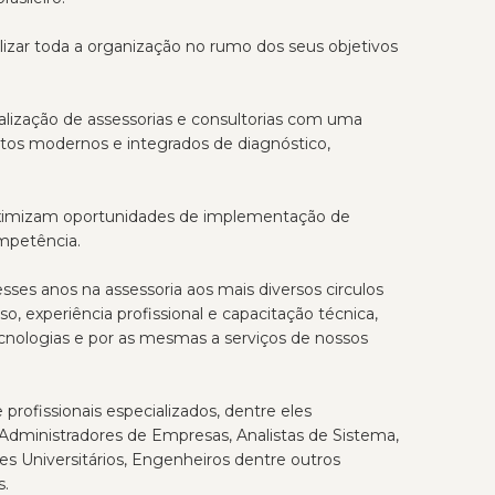
ar toda a organização no rumo dos seus objetivos
alização de assessorias e consultorias com uma
tos modernos e integrados de diagnóstico,
ximizam oportunidades de implementação de
ompetência.
ses anos na assessoria aos mais diversos circulos
, experiência profissional e capacitação técnica,
cnologias e por as mesmas a serviços de nossos
ofissionais especializados, dentre eles
 Administradores de Empresas, Analistas de Sistema,
res Universitários, Engenheiros dentre outros
s.