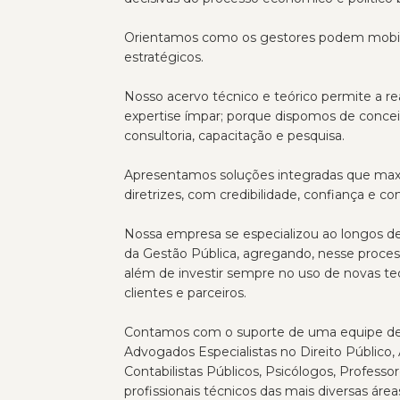
Orientamos como os gestores podem mobiliz
estratégicos.
Nosso acervo técnico e teórico permite a re
expertise ímpar; porque dispomos de concei
consultoria, capacitação e pesquisa.
Apresentamos soluções integradas que ma
diretrizes, com credibilidade, confiança e c
Nossa empresa se especializou ao longos des
da Gestão Pública, agregando, nesse processo
além de investir sempre no uso de novas te
clientes e parceiros.
Contamos com o suporte de uma equipe de pr
Advogados Especialistas no Direito Público,
Contabilistas Públicos, Psicólogos, Professo
profissionais técnicos das mais diversas área