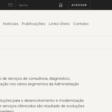
Notícias
Publicações
Links Úteis
Contato
de serviços de consultoria, diagnóstico,
iação nos vários segmentos da Administração
oluções para o desenvolvimento e modernização
e serviços oferecidos são resultado de evoluções
asileiro.