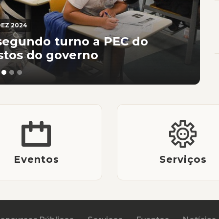
EZ 2024
segundo turno a PEC do
stos do governo
Eventos
Serviços