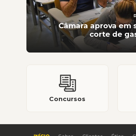
D
Câmara aprova em 
corte de ga
Concursos